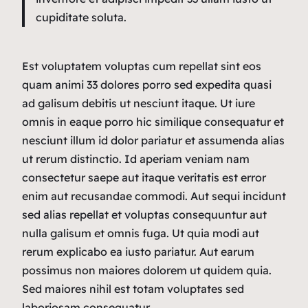
cupiditate soluta.
Est voluptatem voluptas cum repellat sint eos
quam animi 33 dolores porro sed expedita quasi
ad galisum debitis ut nesciunt itaque. Ut iure
omnis in eaque porro hic similique consequatur et
nesciunt illum id dolor pariatur et assumenda alias
ut rerum distinctio. Id aperiam veniam nam
consectetur saepe aut itaque veritatis est error
enim aut recusandae commodi. Aut sequi incidunt
sed alias repellat et voluptas consequuntur aut
nulla galisum et omnis fuga. Ut quia modi aut
rerum explicabo ea iusto pariatur. Aut earum
possimus non maiores dolorem ut quidem quia.
Sed maiores nihil est totam voluptates sed
laboriosam consequatur.