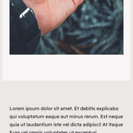
Lorem ipsum dolor sit amet. Et debitis explicabo
qui voluptatum eaque aut minus rerum. Est neque
quia ut laudantium iste vel dicta adipisci! At itaque
fuga vel omnis voluptates ut excepturi